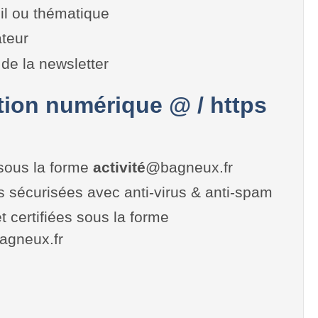
il ou thématique
teur
de la newsletter
on numérique @ / https
sous la forme
activité
@bagneux.fr
es sécurisées avec anti-virus & anti-spam
t certifiées sous la forme
.bagneux.fr