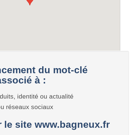
cement du mot-clé
ssocié à :
duits, identité ou actualité
 ou réseaux sociaux
r le site www.bagneux.fr