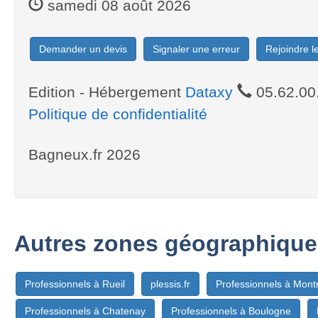
samedi 08 août 2026
Demander un devis
Signaler une erreur
Rejoindre 
Edition - Hébergement
Dataxy
05.62.00
Politique de confidentialité
Bagneux.fr 2026
Autres zones géographique
Professionnels à Rueil
plessis.fr
Professionnels à Mont
Professionnels à Chatenay
Professionnels à Boulogne