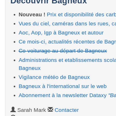
Découvrir Bagneux
Nouveau !
Prix et disponibilité des car
Vues du ciel, caméras dans les rues, ca
Aoc, Aop, Igp à Bagneux et autour
Ce mois-ci, actualités récentes de Bag
Co-voiturage au départ de Bagneux
Administrations et etablissements scol
Bagneux
Vigilance météo de Bagneux
Bagneux à l'international sur le web
Abonnement à la newsletter Dataxy
"Ba
Sarah Mark
Contacter