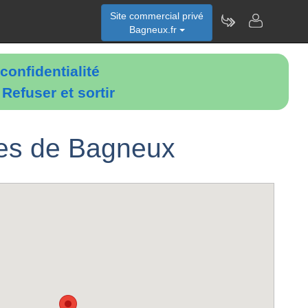
Site commercial privé
Bagneux.fr
confidentialité
é
Refuser et sortir
ues de Bagneux