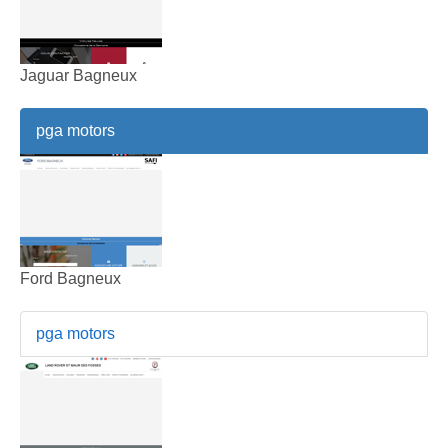
Jaguar Bagneux
pga motors
Ford Bagneux
pga motors