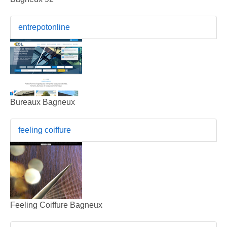
entrepotonline
Bureaux Bagneux
feeling coiffure
Feeling Coiffure Bagneux