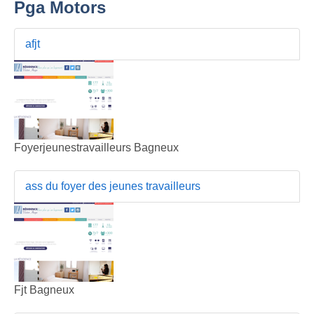
Pga Motors
afjt
Foyerjeunestravailleurs Bagneux
ass du foyer des jeunes travailleurs
Fjt Bagneux