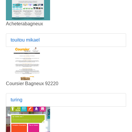
Acheterabagneux
touitou mikael
Coursier Bagneux 92220
turing