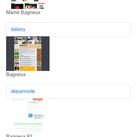
Mairie Bagneux
dataxy
Bagneux
depannvite
Bagneux 92