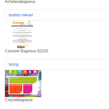
Acheterabagneux
touitou mikael
Coursier Bagneux 92220
turing
Crechebagneux