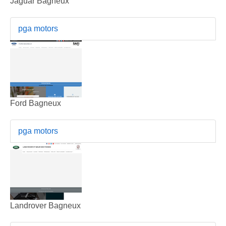
Jaguar Bagneux
pga motors
Ford Bagneux
pga motors
Landrover Bagneux