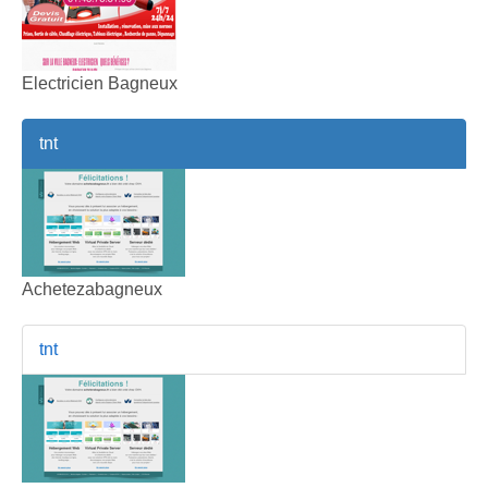
Electricien Bagneux
tnt
Achetezabagneux
tnt