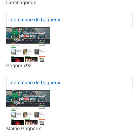
Combagneux
commune de bagneux
Bagneux92
commune de bagneux
Mairie Bagneux