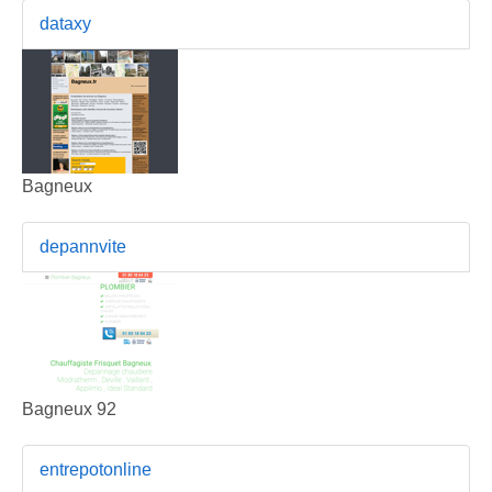
dataxy
Bagneux
depannvite
Bagneux 92
entrepotonline