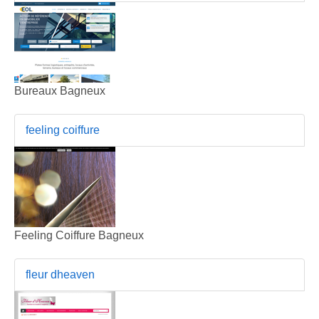
Bureaux Bagneux
feeling coiffure
Feeling Coiffure Bagneux
fleur dheaven