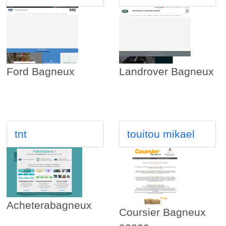
Ford Bagneux
Landrover Bagneux
tnt
touitou mikael
Acheterabagneux
Coursier Bagneux