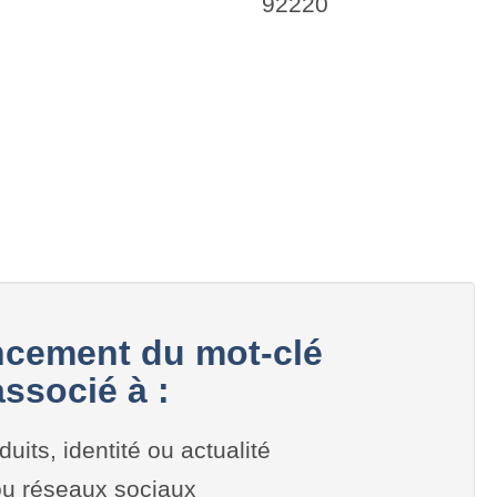
92220
cement du mot-clé
ssocié à :
duits, identité ou actualité
 ou réseaux sociaux