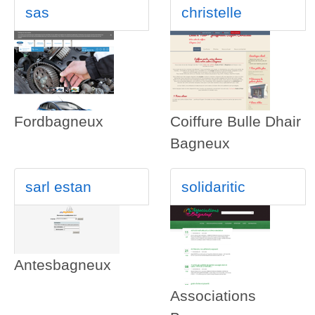
sas
christelle
Fordbagneux
Coiffure Bulle Dhair
Bagneux
sarl estan
solidaritic
Antesbagneux
Associations