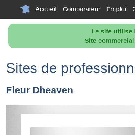
Accueil
Comparateur
Emploi
Le site utilis
Site commercial p
Sites de profession
Fleur Dheaven