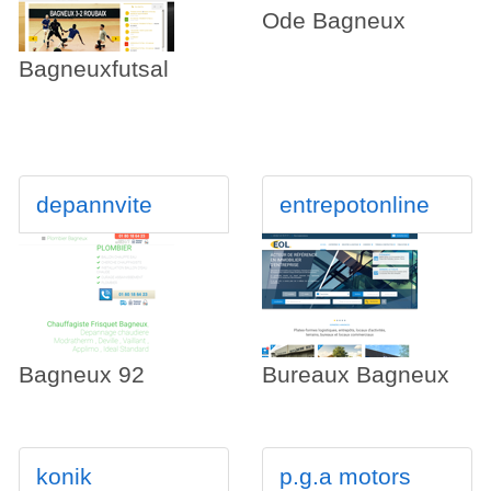
Ode Bagneux
Bagneuxfutsal
depannvite
entrepotonline
Bagneux 92
Bureaux Bagneux
konik
p.g.a motors