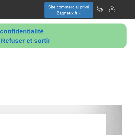
Site commercial privé
Bagneux.fr
confidentialité
é
Refuser et sortir