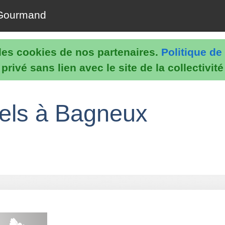
Gourmand
e les cookies de nos partenaires.
Politique de 
rivé sans lien avec le site de la collectivit
nels à Bagneux