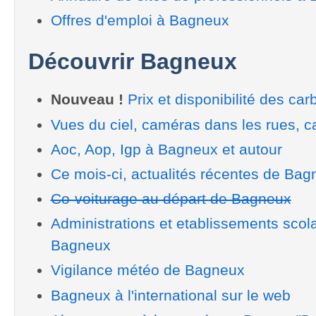
Offres d'emploi à Bagneux
Découvrir Bagneux
Nouveau !
Prix et disponibilité des car
Vues du ciel, caméras dans les rues, ca
Aoc, Aop, Igp à Bagneux et autour
Ce mois-ci, actualités récentes de Bag
Co-voiturage au départ de Bagneux
Administrations et etablissements scol
Bagneux
Vigilance météo de Bagneux
Bagneux à l'international sur le web