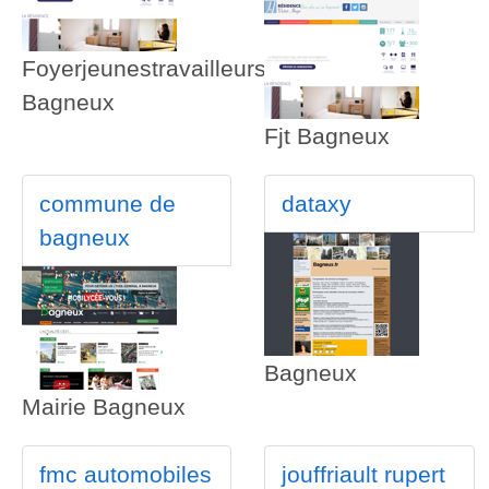
Foyerjeunestravailleurs
Bagneux
Fjt Bagneux
commune de
dataxy
bagneux
Bagneux
Mairie Bagneux
fmc automobiles
jouffriault rupert