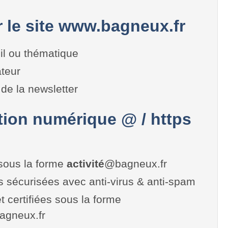
r le site www.bagneux.fr
il ou thématique
teur
de la newsletter
on numérique @ / https
sous la forme
activité
@bagneux.fr
es sécurisées avec anti-virus & anti-spam
t certifiées sous la forme
.bagneux.fr