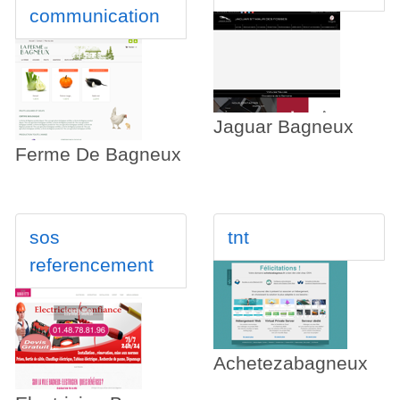
communication
Jaguar Bagneux
Ferme De Bagneux
sos
tnt
referencement
Achetezabagneux